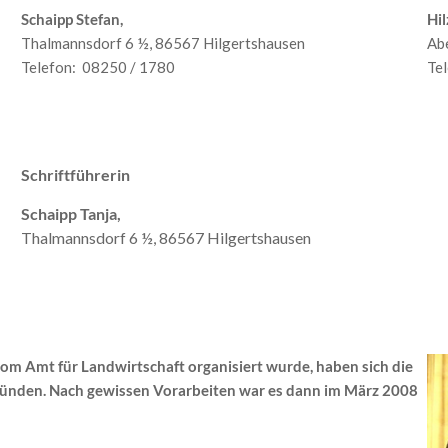
Schaipp Stefan,
Hil
Thalmannsdorf 6 ½, 86567 Hilgertshausen
Abe
Telefon: 08250 / 1780
Te
Schriftführerin
Schaipp Tanja,
Thalmannsdorf 6 ½, 86567 Hilgertshausen
m Amt für Landwirtschaft organisiert wurde, haben sich die
ründen. Nach gewissen Vorarbeiten war es dann im März 2008