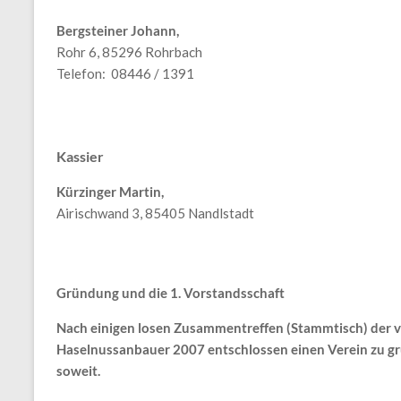
Bergsteiner Johann,
Rohr 6, 85296 Rohrbach
Telefon: 08446 / 1391
Kassier
Kürzinger Martin,
Airischwand 3, 85405 Nandlstadt
Gründung und die 1. Vorstandsschaft
Nach einigen losen Zusammentreffen (Stammtisch) der vo
Haselnussanbauer 2007 entschlossen einen Verein zu g
soweit.