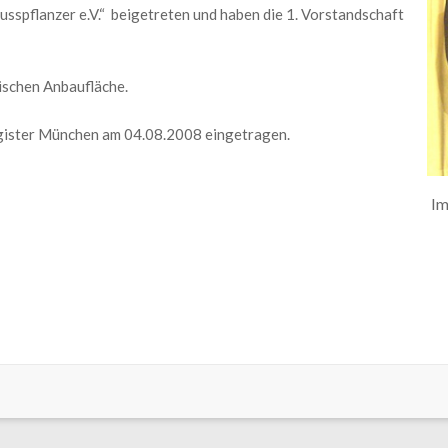
sspflanzer e.V.“ beigetreten und haben die 1. Vorstandschaft
rischen Anbaufläche.
gister München am 04.08.2008 eingetragen.
Im