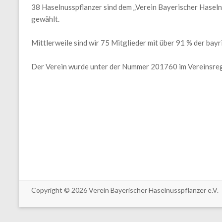
38 Haselnusspflanzer sind dem „Verein Bayerischer Haselnu
gewählt.
Mittlerweile sind wir 75 Mitglieder mit über 91 % der bay
Der Verein wurde unter der Nummer 201760 im Vereinsre
Copyright © 2026
Verein Bayerischer Haselnusspflanzer e.V.