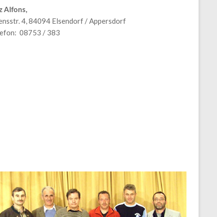
z Alfons,
nsstr. 4, 84094 Elsendorf / Appersdorf
lefon: 08753 / 383