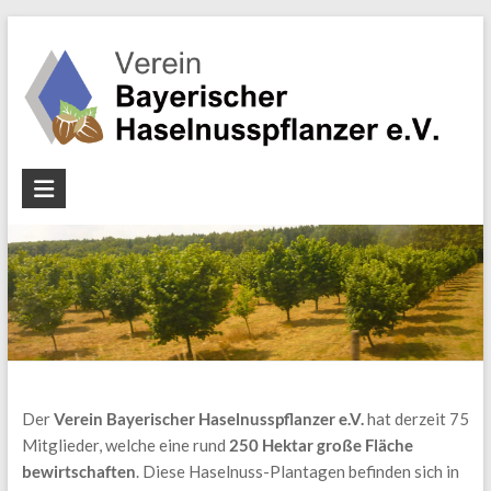
Zum
Inhalt
springen
Verein
Bayerischer
Haselnusspflanzer
e.V.
Der
Verein Bayerischer Haselnusspflanzer e.V.
hat derzeit 75
Mitglieder, welche eine rund
250 Hektar große Fläche
bewirtschaften
. Diese Haselnuss-Plantagen befinden sich in