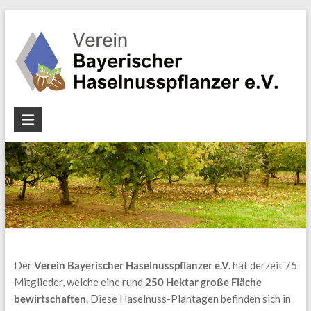
Zum
Inhalt
springen
Verein
Bayerischer
Haselnusspflanzer
e.V.
Der
Verein Bayerischer Haselnusspflanzer e.V.
hat derzeit 75
Mitglieder, welche eine rund
250 Hektar große Fläche
bewirtschaften
. Diese Haselnuss-Plantagen befinden sich in